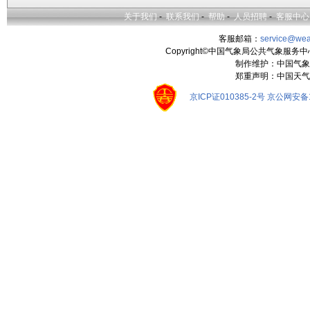
关于我们
-
联系我们
-
帮助
-
人员招聘
-
客服中心
客服邮箱：
service@wea
Copyright©中国气象局公共气象服务中心 All
制作维护：中国气象
郑重声明：中国天气
京ICP证010385-2号
京公网安备11