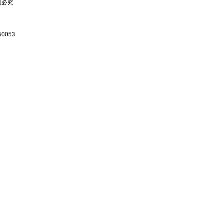
复制必究
0053