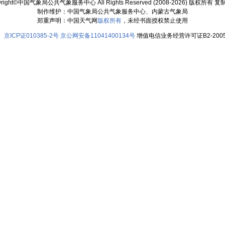
yright©中国气象局公共气象服务中心 All Rights Reserved (2008-2026) 版权所有 
制作维护：中国气象局公共气象服务中心、内蒙古气象局
郑重声明：中国天气网
版权所有
，未经书面授权禁止使用
京ICP证010385-2号
京公网安备11041400134号
增值电信业务经营许可证B2-2005