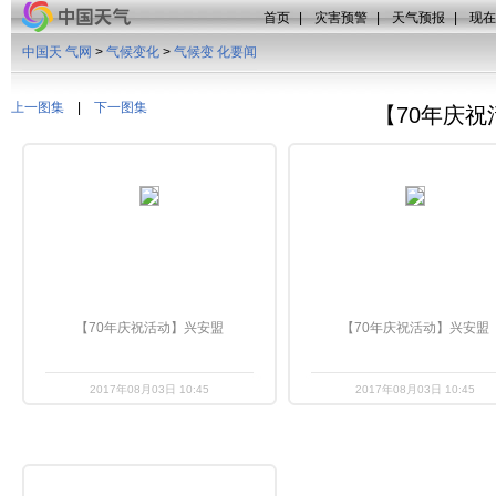
首页
|
灾害预警
|
天气预报
|
现在
中国天 气网
>
气候变化
>
气候变 化要闻
上一图集
|
下一图集
【70年庆
【70年庆祝活动】兴安盟
【70年庆祝活动】兴安盟
2017年08月03日 10:45
2017年08月03日 10:45