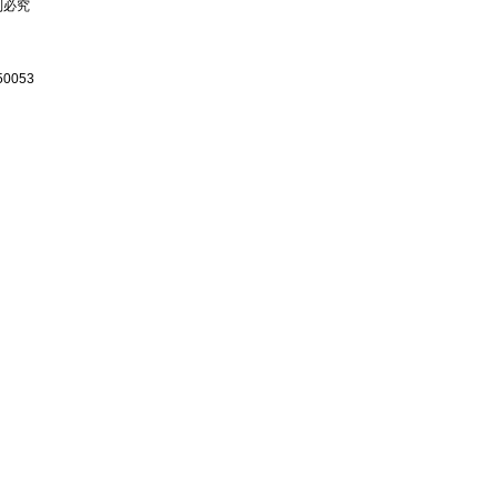
复制必究
0053