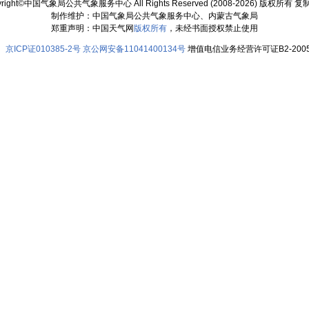
yright©中国气象局公共气象服务中心 All Rights Reserved (2008-2026) 版权所有 
制作维护：中国气象局公共气象服务中心、内蒙古气象局
郑重声明：中国天气网
版权所有
，未经书面授权禁止使用
京ICP证010385-2号
京公网安备11041400134号
增值电信业务经营许可证B2-2005