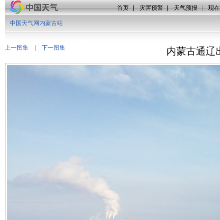
首页
|
灾害预警
|
天气预报
|
现在
中国天气网内蒙古站
上一图集
|
下一图集
内蒙古通辽