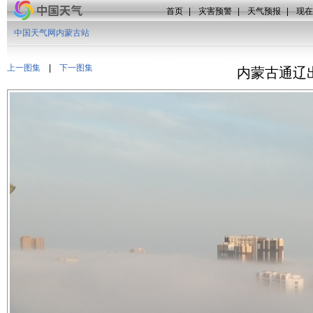
首页
|
灾害预警
|
天气预报
|
现在
中国天气网内蒙古站
上一图集
|
下一图集
内蒙古通辽