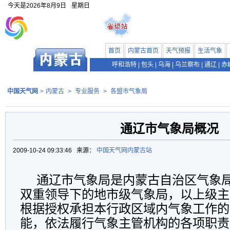
今天是
2026年8月9日
星期日
首页
内蒙古首页
天气预报
生活气象
呼和浩特
|
包头
|
乌海
|
乌兰察布
|
通辽
|
赤
中国天气网
>
内蒙古
>
专业服务
>
各盟市气象局
通辽市气象局概况
2009-10-24 09:33:46 来源：
中国天气网内蒙古站
通辽市气象局是内蒙古自治区气象
双重领导下的地市级气象局，以上级主
根据授权承担本行政区域内气象工作的
能，依法履行气象主管机构的各项职责