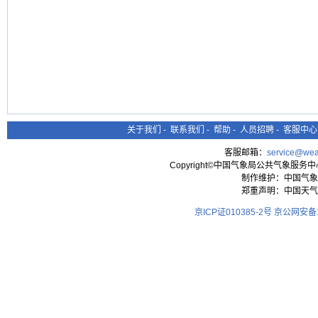
关于我们
-
联系我们
-
帮助
-
人员招聘
-
客服中心
客服邮箱：
service@wea
Copyright©中国气象局公共气象服务中心 All
制作维护：中国气象
郑重声明：中国天气
京ICP证010385-2号
京公网安备11