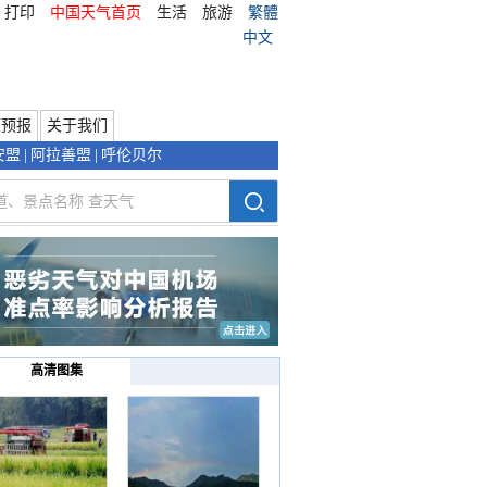
打印
中国天气首页
生活
旅游
繁體
中文
项预报
关于我们
安盟
|
阿拉善盟
|
呼伦贝尔
高清图集