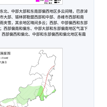
西部偏东北、中部大部和东南部偏西地区多云间晴，巴彦淖
市大部、锡林郭勒盟西部和中部、赤峰市西部和南
雨夹雪，其余地区晴间多云；西部、中部偏西和东部
北风；西部偏南和偏东、中部大部和东部偏南地区气温下
上；西部偏西和偏北、中部和东部偏西和偏北地区有霜