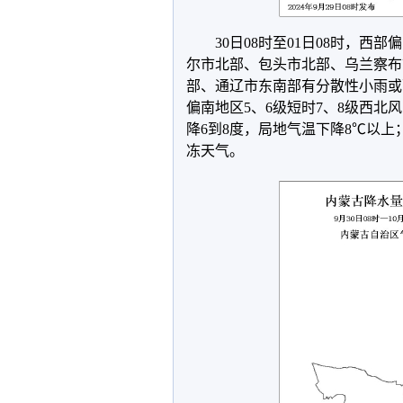
30日08时至01日08时，
尔市北部、包头市北部、乌兰察布
部、通辽市东南部有分散性小雨或
偏南地区5、6级短时7、8级西
降6到8度，局地气温下降8℃以
冻天气。