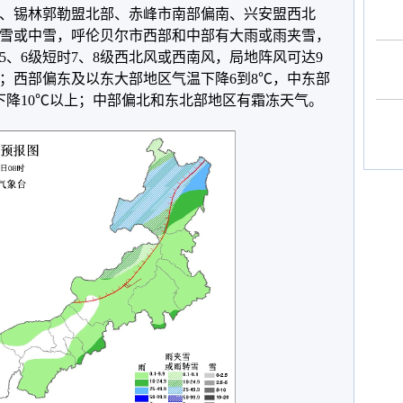
、锡林郭勒盟北部、赤峰市南部偏南、兴安盟西北
雪或中雪，呼伦贝尔市西部和中部有大雨或雨夹雪，
、6级短时7、8级西北风或西南风，局地阵风可达9
；西部偏东及以东大部地区气温下降6到8℃，中东部
下降10℃以上；中部偏北和东北部地区有霜冻天气。