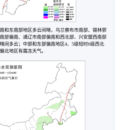
中部偏南和东南部地区多云间晴，乌兰察布市南部、锡林郭
南部偏南、通辽市南部偏南和西北部、兴安盟西南部
晴间多云；中部和东部偏南地区4、5级短时6级西北
偏北地区有霜冻天气。