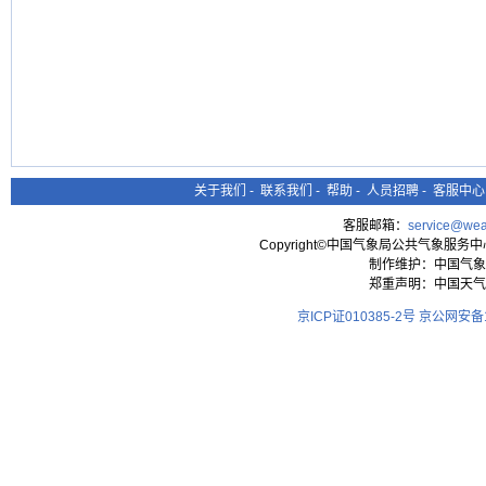
关于我们
-
联系我们
-
帮助
-
人员招聘
-
客服中心
客服邮箱：
service@wea
Copyright©中国气象局公共气象服务中心 All
制作维护：中国气象
郑重声明：中国天气
京ICP证010385-2号
京公网安备11