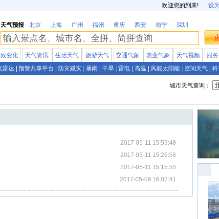
欢迎您的到来!
设
天气预报
北京
上海
广州
福州
重庆
西安
南宁
深圳
气候变化
天气资讯
生活天气
旅游天气
交通气象
农业气象
天气视频
服务
气雷达
|
预警共享平台
|
防灾减灾
|
暴雨
|
干旱
|
雷电
|
高温
|
风能太阳能
|
空间天气
|
科
城市天气查询：
2017-05-11 15:59:48
2017-05-11 15:26:58
2017-05-11 15:15:50
2017-05-09 16:02:41