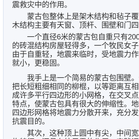
震救灾中的作用。
蒙古包整体上是架木结构和毡子覆
木结构主要有天窗、顶杆、围壁和门四
一个直径
6
米的蒙古包自重只有
20
的砖混结构房屋轻得多，一个牧民女子
由于自重轻，地震来临时，受地震力作
就小，更稳固。
我手上是一个简易的蒙古包围壁。
把长短粗细相同的柳棍，以等距离互相
成许多平行四边形的小网格，在交叉点
特点，使蒙古包具有很大的伸缩性。地
四边形网格将地震力分散开来，充分发
抗震目的。
其次，这种顶上圆中有尖，中间宽