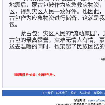
地震后，蒙古包被作为应急救灾物资，
区，得到灾区人民一致好评。也因此，
古包作为应急物资进行储备。这就是我
包。
蒙古包：灾区人民的“流动家园”
古包的最高赞誉。灾难无情人有情，蒙
送去温暖的同时，也架起了民族团结的
编
转载请注明“来源：中国天气网”。
关于我们
-
联系我们
-
帮助
-
人员招聘
-
客服中心
客服邮箱：
service@wea
Copyright©中国气象局公共气象服务中心 All