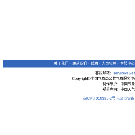
关于我们
-
联系我们
-
帮助
-
人员招聘
-
客服中心
客服邮箱：
service@wea
Copyright©中国气象局公共气象服务中心 All
制作维护：中国气象
郑重声明：中国天气
京ICP证010385-2号
京公网安备11