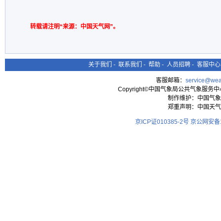
转载请注明“来源：中国天气网”。
关于我们
-
联系我们
-
帮助
-
人员招聘
-
客服中心
客服邮箱：
service@wea
Copyright©中国气象局公共气象服务中心 All
制作维护：中国气象
郑重声明：中国天气
京ICP证010385-2号
京公网安备11