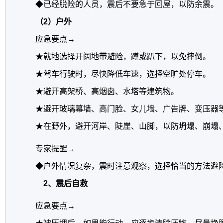
◆已经脱险的人员，震后不要急于回屋，以防余震。
（2）户外
应急要点→
★就地选择开阔地带避险，蹲或趴下，以免摔倒。
★驾车行驶时，尽快降低车速，选择空旷处停车。
★避开高架桥、高烟囱、水塔等建筑物。
★避开玻璃幕墙、高门脸、女儿墙、广告牌、变压器
★在野外，避开河岸、陡崖、山脚，以防坍塌、崩塌、
专家提醒→
◆户外情况复杂，震时注意观察，选择恰当的方法避险
2、震后自救
应急要点→