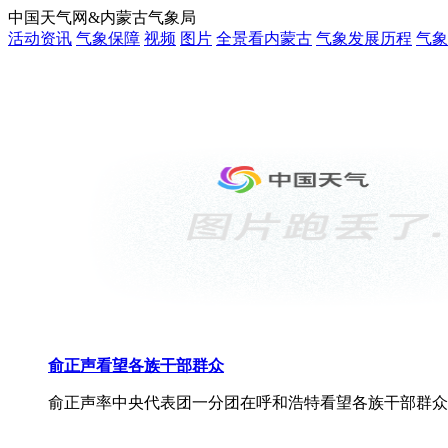
中国天气网&内蒙古气象局
活动资讯
气象保障
视频
图片
全景看内蒙古
气象发展历程
气象
俞正声看望各族干部群众
俞正声率中央代表团一分团在呼和浩特看望各族干部群众