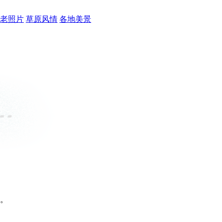
老照片
草原风情
各地美景
。