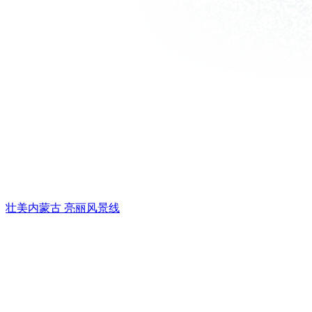
壮美内蒙古 亮丽风景线