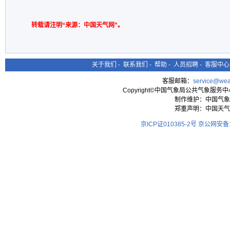
转载请注明“来源：中国天气网”。
关于我们
-
联系我们
-
帮助
-
人员招聘
-
客服中心
客服邮箱：
service@wea
Copyright©中国气象局公共气象服务中心 All
制作维护：中国气象
郑重声明：中国天气
京ICP证010385-2号
京公网安备11