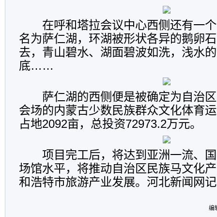
在呼和塔拉会议中心西侧还有一个
名为萨仁湖，环湖被形状各异的鹅卵石
去，青山碧水、湖面碧波如洗，浅水的
底……
萨仁湖的西侧便是被确定为自治区成
会场的内蒙古少数民族群众文化体育运
占地2092亩，总投资72973.2万元。
项目完工后，将达到亚洲一流、国
场馆水平，将推动自治区民族马文化产
和浩特市旅游产业发展。河北新闻网记
编