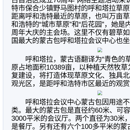
特市保合少镇野马图村的呼和塔拉草原
距离呼和浩特最近的草原，也叫万亩草
和浩特的“城市草原”和“后花园”，她是
周年大庆的主会场。这里不仅有碧草如
国最大的蒙古包呼和塔拉会议中心也坐
呼和塔拉，蒙古语翻译为“青色的草
原占地面积10389亩，以种植天然牧
复建设，将打造体现草原文化、独具北
观光区，是距呼和浩特市区最近的观赏
呼和塔拉会议中心蒙古包因用途不
类。最大的蒙古包是直径约60米、可容
3000平米的会议厅。两个直径为30米
是餐厅。另有还有六个100多平米的蒙