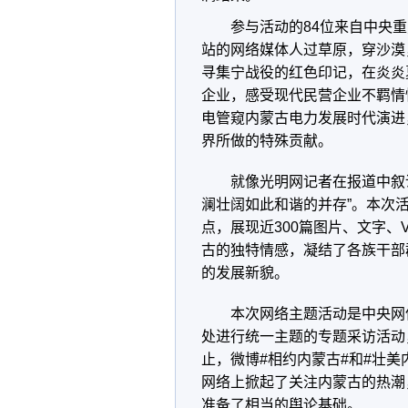
参与活动的84位来自中央重
站的网络媒体人过草原，穿沙漠
寻集宁战役的红色印记，在炎炎
企业，感受现代民营企业不羁情
电管窥内蒙古电力发展时代演进
界所做的特殊贡献。
就像光明网记者在报道中叙说
澜壮阔如此和谐的并存”。本次活
点，展现近300篇图片、文字
古的独特情感，凝结了各族干部
的发展新貌。
本次网络主题活动是中央网信
处进行统一主题的专题采访活动
止，微博#相约内蒙古#和#壮美
网络上掀起了关注内蒙古的热潮
准备了相当的舆论基础。