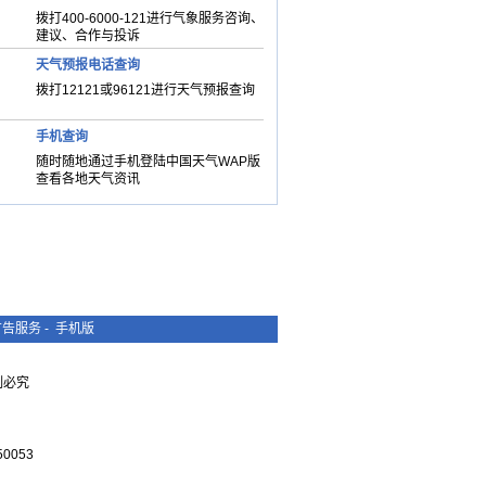
拨打400-6000-121进行气象服务咨询、
建议、合作与投诉
天气预报电话查询
拨打12121或96121进行天气预报查询
手机查询
随时随地通过手机登陆中国天气WAP版
查看各地天气资讯
广告服务
-
手机版
复制必究
0053