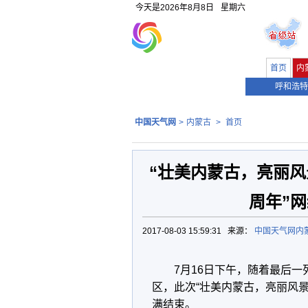
今天是
2026年8月8日
星期六
首页
内
呼和浩特
中国天气网
>
内蒙古
>
首页
“壮美内蒙古，亮丽风
周年”
2017-08-03 15:59:31 来源：
中国天气网内
7月16日下午，随着最后一
区，此次“壮美内蒙古，亮丽风景
满结束。