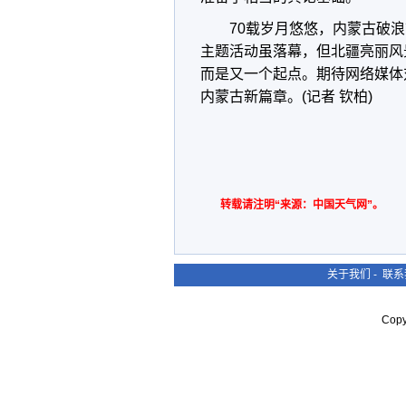
70载岁月悠悠，内蒙古破浪
主题活动虽落幕，但北疆亮丽风
而是又一个起点。期待网络媒体
内蒙古新篇章。(记者 钦柏)
转载请注明“来源：中国天气网”。
关于我们
-
联系
Cop