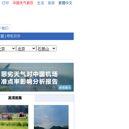
打印
中国天气首页
生活
旅游
繁體中文
于我们
善盟
|
呼伦贝尔
高清图集