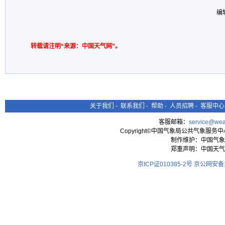
编
转载请注明“来源：中国天气网”。
关于我们
-
联系我们
-
帮助
-
人员招聘
-
客服中心
客服邮箱：
service@wea
Copyright©中国气象局公共气象服务中心 All
制作维护：中国气象
郑重声明：中国天气
京ICP证010385-2号
京公网安备11