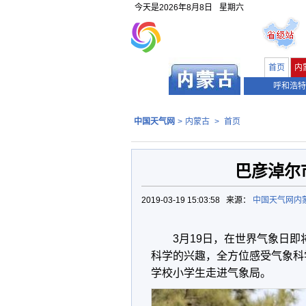
今天是
2026年8月8日
星期六
首页
内
呼和浩特
中国天气网
>
内蒙古
>
首页
巴彦淖尔
2019-03-19 15:03:58 来源：
中国天气网内
3月19日，在世界气象日即
科学的兴趣，全方位感受气象科
学校小学生走进气象局。