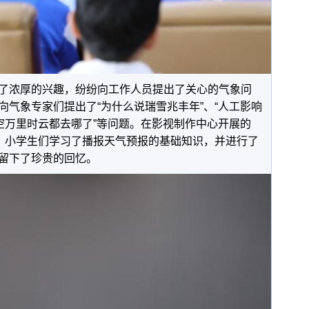
浓厚的兴趣，纷纷向工作人员提出了关心的气象问
向气象专家们提出了“为什么说瑞雪兆丰年”、“人工影响
晴空万里时云都去哪了”等问题。在影视制作中心开展的
迎，小学生们学习了播报天气预报的基础知识，并进行了
留下了珍贵的回忆。