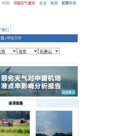
打印
中国天气首页
生活
旅游
繁體中文
于我们
善盟
|
呼伦贝尔
高清图集