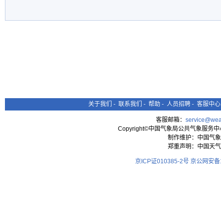
关于我们
-
联系我们
-
帮助
-
人员招聘
-
客服中心
客服邮箱：
service@wea
Copyright©中国气象局公共气象服务中心 All
制作维护：中国气象
郑重声明：中国天气
京ICP证010385-2号
京公网安备11