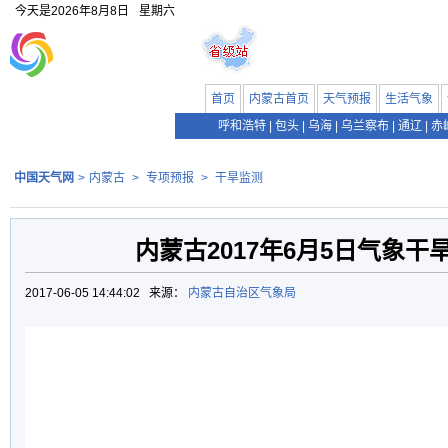
今天是
2026年8月8日
星期六
首页
内蒙古首页
天气预报
生活气象
呼和浩特
|
包头
|
乌海
|
乌兰察布
|
通辽
|
赤
中国天气网
>
内蒙古
>
专项预报
>
干旱监测
内蒙古2017年6月5日气象干
2017-06-05 14:44:02 来源：
内蒙古自治区气象局