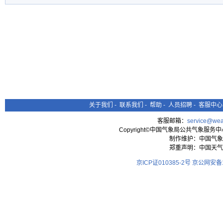
关于我们
-
联系我们
-
帮助
-
人员招聘
-
客服中心
客服邮箱：
service@wea
Copyright©中国气象局公共气象服务中心 All
制作维护：中国气象
郑重声明：中国天气
京ICP证010385-2号
京公网安备11