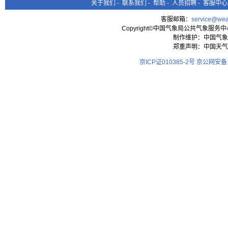
关于我们
-
联系我们
-
帮助
-
人员招聘
-
客服中心
客服邮箱：
service@wea
Copyright©中国气象局公共气象服务中心 All
制作维护：中国气象
郑重声明：中国天气
京ICP证010385-2号
京公网安备11