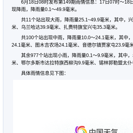
6月18日08时发布第149期雨情信息：17日07时～18日
现降雨，降雨量0.1～49.9毫米。
共11个站出现大雨，降雨量25.1~49.9毫米，其中，兴
米、乌兰哈达39.9毫米、扎赉特旗宝兴屯35.3毫米。
共100个站出现中雨，降雨量10.0～24.1毫米，其
24.1毫米、图木吉农场24.1毫米、音德尔镇贾家屯23.9毫
其余977个站出现小雨，降雨量0.1～9.9毫米，其中，
米、鄂尔多斯市达拉特旗西柳沟9.9毫米、锡林郭勒盟太仆
具体雨情信息见下图：