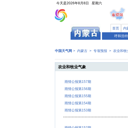
今天是
2026年8月8日
星期六
首页
内
呼和浩特
中国天气网
>
内蒙古
>
专项预报
>
农业和牧
农业和牧业气象
雨情公报第157期
雨情公报第156期
雨情公报第155期
雨情公报第154期
雨情公报第153期
雨情公报第152期