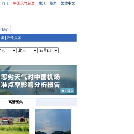
打印
中国天气首页
生活
旅游
繁體中文
于我们
善盟
|
呼伦贝尔
高清图集