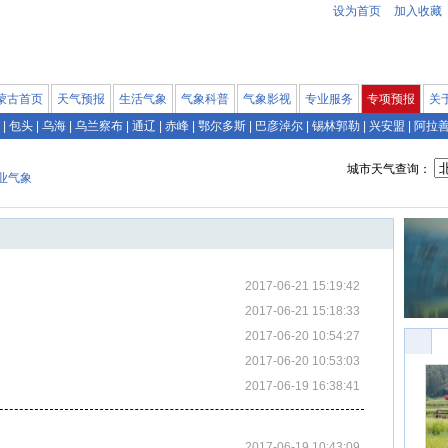
设为首页
加入收藏
蒙古首页
天气预报
生活气象
气象科普
气象影视
专业服务
专项预报
关
|
包头
|
乌海
|
乌兰察布
|
通辽
|
赤峰
|
鄂尔多斯
|
巴彦淖尔
|
锡林郭勒
|
兴安盟
|
阿拉
城市天气查询：
业气象
2017-06-21 15:19:42
2017-06-21 15:18:33
2017-06-20 10:54:27
2017-06-20 10:53:03
2017-06-19 16:38:41
2017-06-19 10:43:09