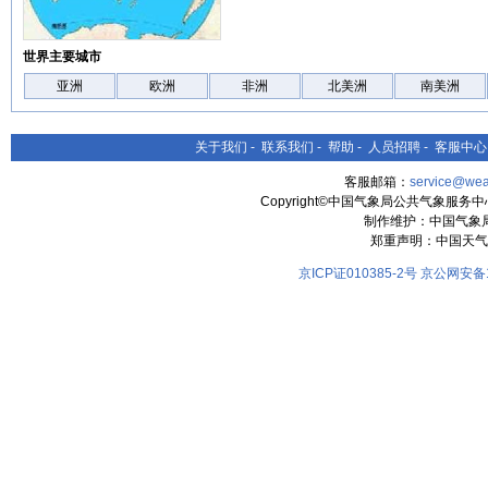
世界主要城市
亚洲
欧洲
非洲
北美洲
南美洲
关于我们
-
联系我们
-
帮助
-
人员招聘
-
客服中心
客服邮箱：
service@wea
Copyright©中国气象局公共气象服务中心 All
制作维护：中国气象
郑重声明：中国天气
京ICP证010385-2号
京公网安备11