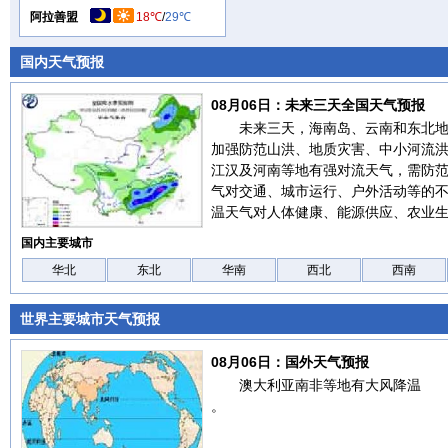
阿拉善盟
18℃
/
29℃
国内天气预报
08月06日：未来三天全国天气预报
未来三天，海南岛、云南和东北
加强防范山洪、地质灾害、中小河流
江汉及河南等地有强对流天气，需防
气对交通、城市运行、户外活动等的
温天气对人体健康、能源供应、农业
国内主要城市
华北
东北
华南
西北
西南
世界主要城市天气预报
08月06日：国外天气预报
澳大利亚南非等地有大风降温
。