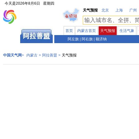
今天是
2026年8月6日
星期四
天气预报
北京
上海
广州
首页
内蒙古首页
天气预报
生活气象
内蒙古
阿左旗
|
阿右旗
|
额济纳
中国天气网
>
内蒙古
>
阿拉善盟
>
天气预报