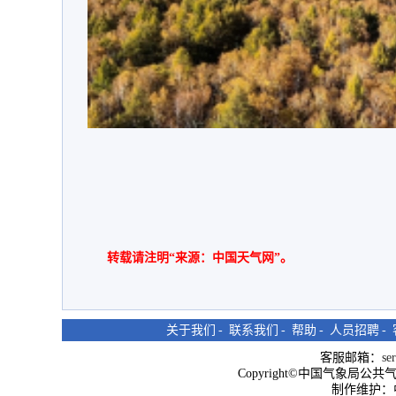
转载请注明“来源：中国天气网”。
关于我们
-
联系我们
-
帮助
-
人员招聘
-
客服邮箱：
se
Copyright©中国气象局公共气象服
制作维护：