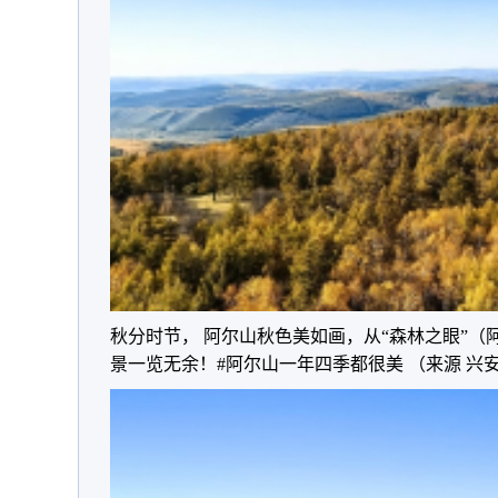
秋分时节， 阿尔山秋色美如画，从“森林之眼”（阿
景一览无余！#阿尔山一年四季都很美 （来源 兴