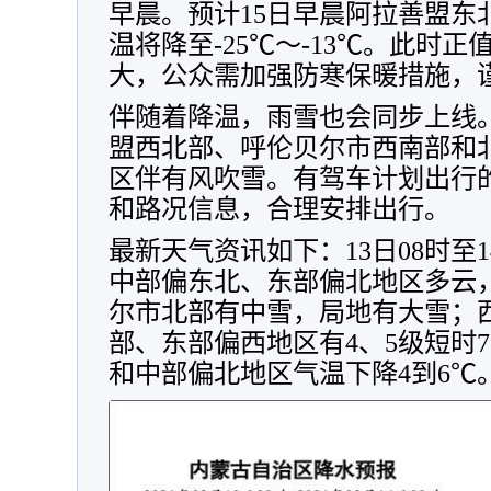
早晨。预计15日早晨阿拉善盟东
温将降至-25℃～-13℃。此时
大，公众需加强防寒保暖措施，
伴随着降温，雨雪也会同步上线
盟西北部、呼伦贝尔市西南部和
区伴有风吹雪。有驾车计划出行
和路况信息，合理安排出行。
最新天气资讯如下：13日08时至
中部偏东北、东部偏北地区多云
尔市北部有中雪，局地有大雪；
部、东部偏西地区有4、5级短时
和中部偏北地区气温下降4到6℃