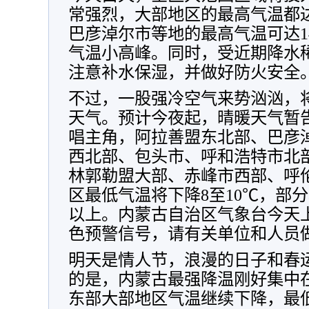
常强烈，大部地区的最高气温都达
巴彦淖尔市等地的最高气温可达1
气温小高峰。同时，受近期降水
注意补水保湿，并做好防火安全
不过，一股强冷空气来势汹汹，
天气。预计今夜起，晴暖天气暂
唱主角，阿拉善盟东北部、巴彦
西北部、包头市、呼和浩特市北
林郭勒盟大部、赤峰市西部、呼
区最低气温将下降8至10℃，部分
以上。内蒙古自治区气象台今天上
色预警信号，请有关单位和人员
明天是情人节，浪漫的日子和春
的是，内蒙古最强降温刚好集中在
东部大部地区气温继续下降，最低