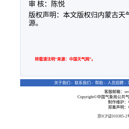
审 核：陈悦
版权声明：本文版权归内蒙古天
源。
转载请注明“来源：中国天气网”。
关于我们
-
联系我们
-
帮助
-
人员招聘
-
客服邮箱：
se
Copyright©中国气象局公共气象服
制作维护：
郑重声明：
京ICP证010385-2