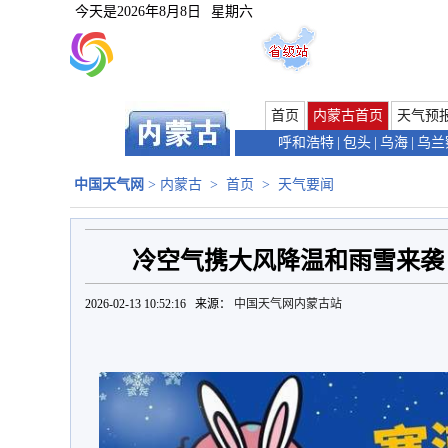
今天是
2026年8月8日
星期六
首页
内蒙古首页
天气预
呼和浩特
|
包头
|
乌海
|
乌兰
中国天气网
>
内蒙古
>
首页
>
天气要闻
冷空气携大风降温和雨雪来袭
2026-02-13 10:52:16 来源：
中国天气网内蒙古站