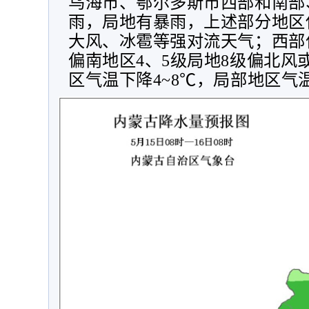
乌海市、鄂尔多斯市西部和南部
雨，局地有暴雨，上述部分地区
大风、冰雹等强对流天气；西部
偏南地区
4
、
5
级局地
8
级偏北风
区气温下降
4~8
℃，局部地区气