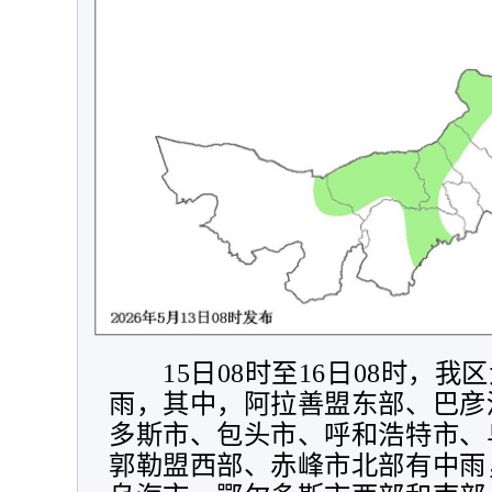
15
日
08
时至
16
日
08
时，我区
雨，其中，阿拉善盟东部、巴彦
多斯市、包头市、呼和浩特市、
郭勒盟西部、赤峰市北部有中雨