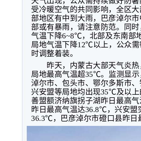
天气出现，公众需持续做好防暑
受冷暖空气的共同影响，全区大
部地区有中到大雨，巴彦淖尔市
部或有暴雨，请注意防范。同时
气温下降
6~8
℃，北部及东南部
局地气温下降
12
℃以上，公众需
时调整着装。
昨天，内蒙古大部天气炎热
局地最高气温超
35
℃。监测显示
淖尔市、包头市、鄂尔多斯市、
兴安盟等局地均出现
35
℃及以上
善盟额济纳旗拐子湖昨日最高气
昨日最高气温达
36.8
℃，兴安盟
36.3
℃，巴彦淖尔市磴口县昨日