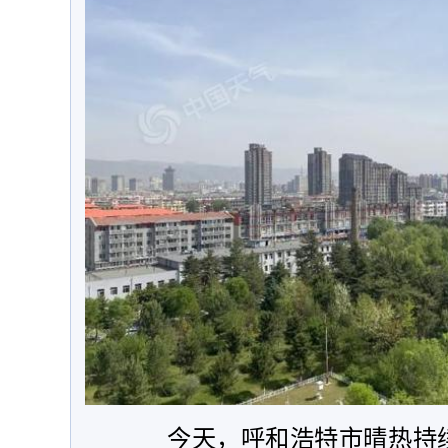
今天，呼和浩特市晴热持