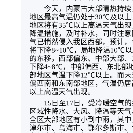
今天，内蒙古大部晴热持续
地区最高气温仍处于
30
℃及以上
地区将有
35
℃以上高温天气出现
降温措施，及时补水，同时注意
气已悄然侵入我区西部，预计，
将下降
8~10
℃，局地降温
10
℃以
的东移，西部偏东、中部大部、
下降
4~8
℃，中部偏西、东北部
部地区气温下降
12
℃以上。而未
偏西南和东南部地区，气温仍居
以上高温天气出现。
15
日至
17
日，受冷暖空气的
区域性降水、大风、降温等天气
全区大部地区有小到中雨，其中
淖尔市、乌海市、鄂尔多斯市、