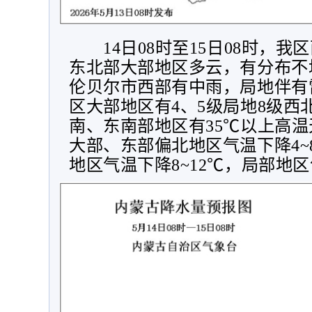
14
日
08
时至
15
日
08
时，我区
东北部大部地区多云，有分布不
伦贝尔市西部有中雨，局地伴有
区大部地区有
4
、
5
级局地
8
级西
南、东南部地区有
35
℃以上高温
大部、东部偏北地区气温下降
4~
地区气温下降
8~12
℃，局部地区