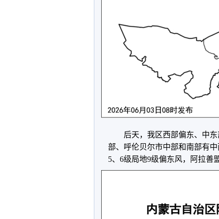
后天，我区西部偏东、中东
部、呼伦贝尔市中部和南部有中
5
、
6
级局地
9
级偏东风，阿拉善