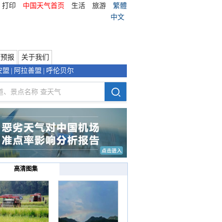
打印
中国天气首页
生活
旅游
繁體
中文
项预报
关于我们
安盟
|
阿拉善盟
|
呼伦贝尔
高清图集