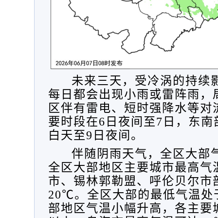
未来三天，受冷涡的持续
每日都会出现小雨或雷阵雨，
区伴有雷电、短时强降水等对
要时段在
6日夜间至7日，东南
白天至
9
日
夜间。
伴随阴雨天气，全区大部
全区大部地区主要城市最高气
市、锡林郭勒盟、呼伦贝尔市
20℃。全区大部的最低气温处
部地区气温小幅升高，各主要