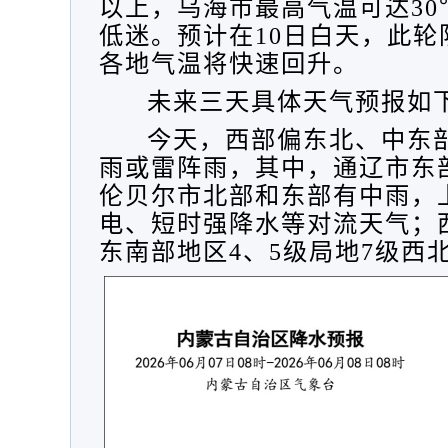
以上，乌海市最高气温可达3
低迷。预计在10日白天，此
各地气温将快速回升。
未来三天具体天气预报如
今天，
西部
偏
东北、中东
雨或雷阵雨，其中，通辽市东
伦贝尔市北部和东部有中雨，
电、短时强降水等对流天气；
东南部地区
4、5级局地7级西