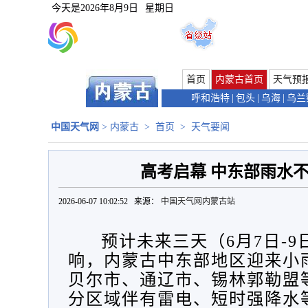
今天是
2026年8月9日
星期日
首页
内蒙古首页
天气预
呼和浩特
|
包头
|
乌海
|
乌兰
中国天气网
>
内蒙古
>
首页
>
天气要闻
高考启幕 中东部雨水不
2026-06-07 10:02:52 来源：
中国天气网内蒙古站
预计未来三天（
6月7日-
响，内蒙古中东部地区迎来小
贝尔市、通辽市、锡林郭勒盟
分区域
伴有雷电、短时强降水