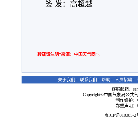
签 发：高超越
转载请注明“来源：中国天气网”。
关于我们
-
联系我们
-
帮助
-
人员招聘
-
客服邮箱：
se
Copyright©中国气象局公共气象服
制作维护：
郑重声明：
京ICP证010385-2