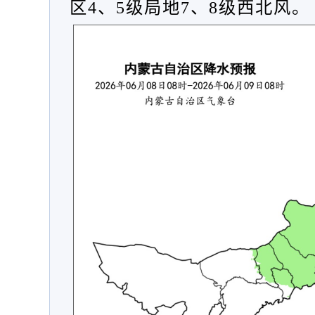
区
4、5级局地7、8级西北风。