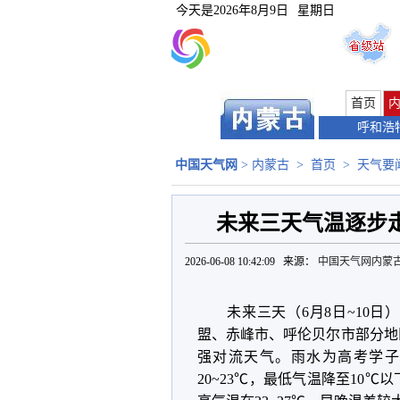
今天是
2026年8月9日
星期日
首页
呼和浩
中国天气网
>
内蒙古
>
首页
>
天气要
未来三天气温逐步走
2026-06-08 10:42:09 来源：
中国天气网内蒙
未来三天（
6
月
8
日
~10
日）
盟、赤峰市、呼伦贝尔市部分地
强对流天气。雨水为高考学子
20~23
℃，最低气温降至
10
℃以