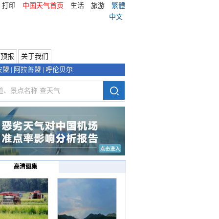
打印
中国天气首页
生活
旅游
繁體
中文
项预报
关于我们
安盟
|
阿拉善盟
|
呼伦贝尔
高清图集