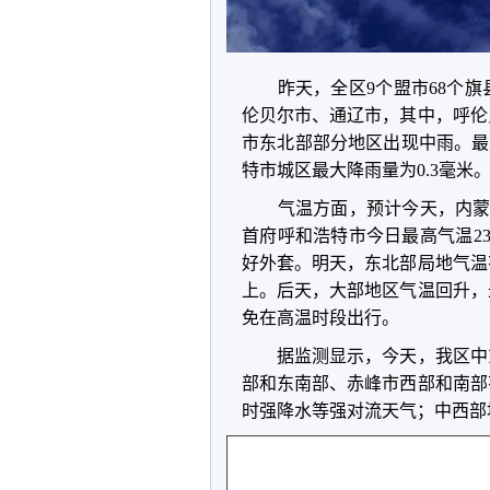
昨天，全区
9
个盟市
68
个旗
伦贝尔市、通辽市，其中，呼伦
市东北部部分地区出现中雨。最
特市城区最大降雨量为
0.3
毫米
气温方面，预计今天，内
首府呼和浩特市今日最高气温
2
好外套。明天，东北部局地气温
上。后天，大部地区气温回升，
免在高温时段出行。
据监测显示，今天，我区中
部和东南部、赤峰市西部和南部
时强降水等强对流天气；中西部