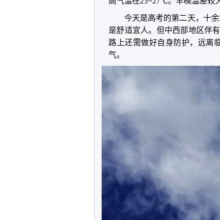
高气温在
23~27
℃。早晚温差较
今天是高考的第二天，十余
是舒适宜人。但中西部地区伴
路上还需做好自身防护，远离
气。