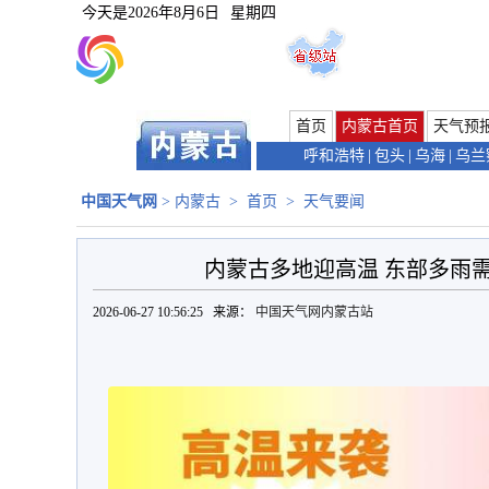
今天是
2026年8月6日
星期四
首页
内蒙古首页
天气预
呼和浩特
|
包头
|
乌海
|
乌兰
中国天气网
>
内蒙古
>
首页
>
天气要闻
内蒙古多地迎高温 东部多雨
2026-06-27 10:56:25 来源：
中国天气网内蒙古站