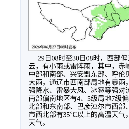
29日08时至30日08时，西
云，有小雨或雷阵雨，其中，赤
中部和南部、兴安盟东部、呼伦
大雨，通辽市西南部局地有暴雨
强降水、雷暴大风、冰雹等强对
南部偏南地区有4、5级局地7级
北部和东南部、巴彦淖尔市西部
市西北部有35℃以上的高温天气
天气。