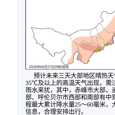
预计未来三天大部地区晴热天
35℃及以上的高温天气出现，需
雨水来扰，其中，赤峰市大部、
部、呼伦贝尔市西部和南部有中
程最大累计降水量25～60毫米
信息，合理安排出行。