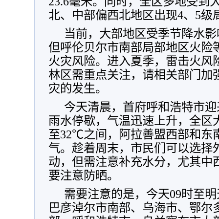
23.6毫米。同时，全区多地受
北、中部偏西北地区出现4、5级
当前，大部地区受季节降水影
但呼伦贝尔市南部局部地区火险
火灾风险。进入夏季，雷击火风
林区需重点关注，请相关部门加
灾的发生。
今天清晨，首府呼和浩特市迎
雨水停歇，气温迅速上升，全区大
至32℃之间，阿拉善盟西部和东
气。趁着周末，市民们可以选择
动，但需注意补充水分，尤其中
要注意防晒。
需要注意的是，今天09时至明
巴彦淖尔市南部、乌海市、鄂尔