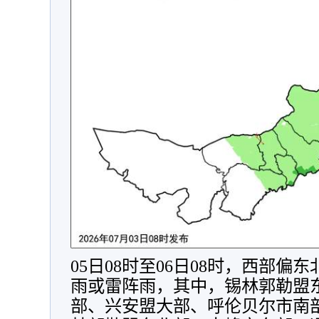
05日08时至06日08时，西部
雨或雷阵雨，其中，锡林郭勒盟
部、兴安盟大部、呼伦贝尔市南