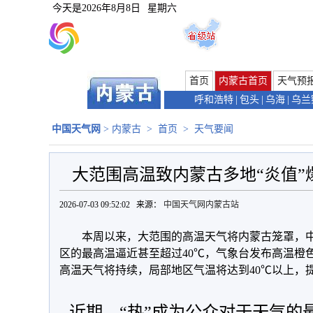
今天是
2026年8月8日
星期六
首页
内蒙古首页
天气预
呼和浩特
|
包头
|
乌海
|
乌兰
中国天气网
>
内蒙古
>
首页
>
天气要闻
大范围高温致内蒙古多地“炎值”
2026-07-03 09:52:02 来源：
中国天气网内蒙古站
本周以来，大范围的高温天气将内蒙古笼罩，中西
区的最高温逼近甚至超过40℃，气象台发布高温橙
高温天气将持续，局部地区气温将达到40℃以上，
近期，“热”成为公众对于天气的