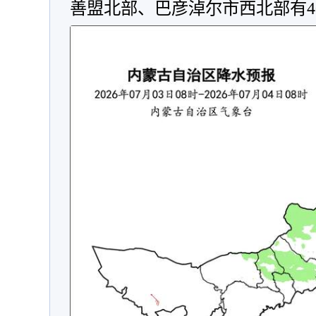
善盟北部、巴彦淖尔市西北部有4