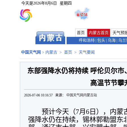
今天是
2026年8月6日
星期四
首页
内蒙古首页
天气预
呼和浩特
|
包头
|
乌海
|
乌兰
中国天气网
>
内蒙古
>
首页
>
天气要闻
东部强降水仍将持续 呼伦贝尔市
高温节节攀
2026-07-06 10:16:57 来源：
中国天气网内蒙古站
预计今天（7月6日），内蒙
强降水仍在持续，锡林郭勒盟东