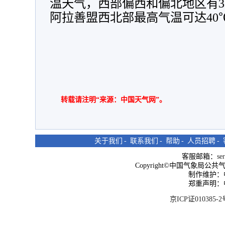
温天气，西部偏西和偏北地区有3
阿拉善盟西北部最高气温可达40
转载请注明“来源：中国天气网”。
关于我们
-
联系我们
-
帮助
-
人员招聘
-
客服邮箱：
se
Copyright©中国气象局公共气象服
制作维护：
郑重声明：
京ICP证010385-2