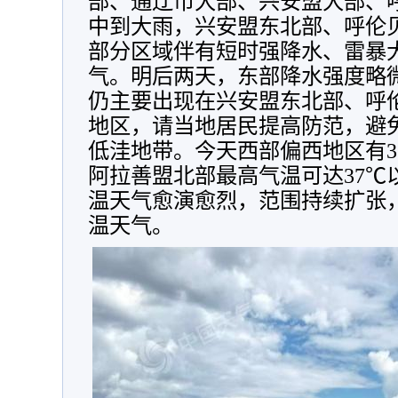
部、通辽市大部、兴安盟大部、
中到大雨，兴安盟东北部、呼伦
部分区域伴有短时强降水、雷暴
气。明后两天，东部降水强度略
仍主要出现在兴安盟东北部、呼
地区，请当地居民提高防范，避
低洼地带。今天西部偏西地区有3
阿拉善盟北部最高气温可达37℃
温天气愈演愈烈，范围持续扩张，
温天气。