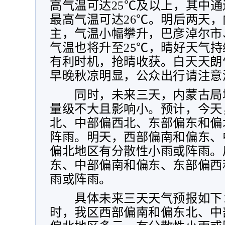
高气温可达
25
℃及以上，其中通
最高气温可达
26
℃。明后两天，
主，气温小幅攀升，巴彦淖尔市
气温也将升至
25
℃，晴好天气持
有利时机，抢晴收获。白天天朗
早晚秋凉明显，公众出行请注意
同时，未来三天，内蒙古局
量级不大且影响小。预计，今天
北、中部偏西北、东部偏东和偏
阵雨。明天，西部偏南和偏东、
偏北地区有分散性小雨或阵雨。
东、中部偏南和偏东、东部偏西
雨或阵雨。
具体未来三天天气预报如下
时，我区西部偏南和偏东北、中