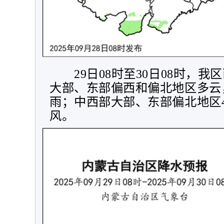
29
日
08
时至
30
日
08
时，我区
大部、东部偏西和偏北地区多云
雨；中西部大部、东部偏北地区
风。