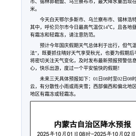
市、锡林郭勒盟、乌兰察布市，最大降水量出现在
米。
今天白天鄂尔多斯市、乌兰察布市、锡林浩特市
其中，呼伦贝尔市今日最高气温仅14℃，且各地
有霜冻和轻霜冻，请注意防范。
预计今年国庆假期天气总体利于出行，但气温
法”，既要抓住晴好天气享受秋光，也要为假期后
将密切关注天气变化，及时发布最新预报预警信
心，快乐出游，度过一个平安愉快的假期！
未来三天具体预报如下：01日08时至02日0
云，有分散性小雨或雨夹雪；西部偏西和偏北地区
地区有霜冻或轻霜冻。