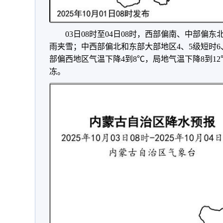
03日08时至04日08时，西部偏南、中部偏
雨夹雪；中西部偏北和东部大部地区4、5级短时
部偏西地区气温下降4到8℃，局地气温下降8到1
冻。