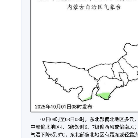
02日08时至03日08时，东北部偏北地区多
中部偏北地区4、5级短时6、7级偏西风或偏南风
气温下降6到8℃，东北部偏北地区有霜冻或轻霜