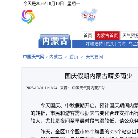
今天是
2026年8月10日
星期一
首页
内蒙古首页
天气预
呼和浩特
|
包头
|
乌海
|
乌兰
中国天气网
>
内蒙古
>
首页
>
天气要闻
国庆假期内蒙古晴多雨少
2025-10-01 11:18:24 来源：
中国天气网内蒙古站
今天国庆、中秋假期开启，预计国庆期间内蒙古
的转折，市民和游客需根据天气变化合理安排出
较大，尤其是夜间至早晨时段气温较低，请公众
昨天，全区11个盟市65个旗县的315个站点