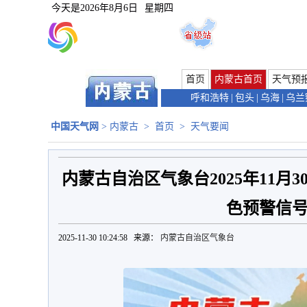
今天是
2026年8月6日
星期四
首页
内蒙古首页
天气预
呼和浩特
|
包头
|
乌海
|
乌兰
中国天气网
>
内蒙古
>
首页
>
天气要闻
内蒙古自治区气象台2025年11月3
色预警信
2025-11-30 10:24:58 来源：
内蒙古自治区气象台