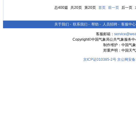
总400篇
共20页
第20页
首页
前一页
后一页
关于我们
-
联系我们
-
帮助
-
人员招聘
-
客服中心
客服邮箱：
service@wea
Copyright©中国气象局公共气象服务中心 All
制作维护：中国气象
郑重声明：中国天气
京ICP证010385-2号
京公网安备11