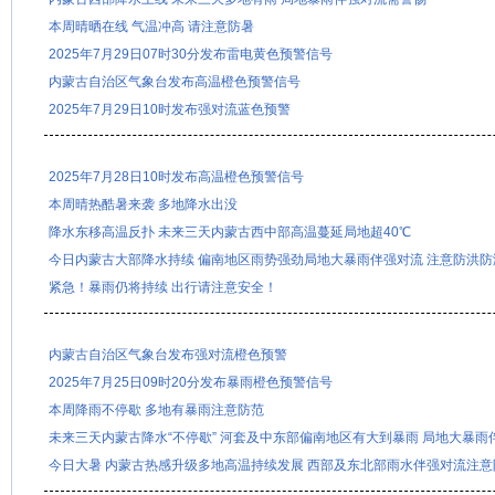
本周晴晒在线 气温冲高 请注意防暑
2025年7月29日07时30分发布雷电黄色预警信号
内蒙古自治区气象台发布高温橙色预警信号
2025年7月29日10时发布强对流蓝色预警
2025年7月28日10时发布高温橙色预警信号
本周晴热酷暑来袭 多地降水出没
降水东移高温反扑 未来三天内蒙古西中部高温蔓延局地超40℃
今日内蒙古大部降水持续 偏南地区雨势强劲局地大暴雨伴强对流 注意防洪防
紧急！暴雨仍将持续 出行请注意安全！
内蒙古自治区气象台发布强对流橙色预警
2025年7月25日09时20分发布暴雨橙色预警信号
本周降雨不停歇 多地有暴雨注意防范
未来三天内蒙古降水“不停歇” 河套及中东部偏南地区有大到暴雨 局地大暴雨
今日大暑 内蒙古热感升级多地高温持续发展 西部及东北部雨水伴强对流注意