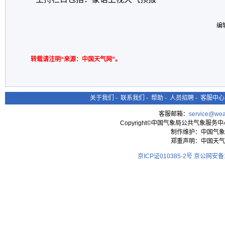
编
转载请注明“来源：中国天气网”。
关于我们
-
联系我们
-
帮助
-
人员招聘
-
客服中心
客服邮箱：
service@wea
Copyright©中国气象局公共气象服务中心 All
制作维护：中国气象
郑重声明：中国天气
京ICP证010385-2号
京公网安备11