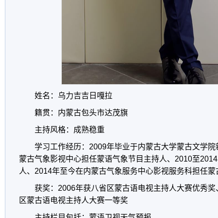
姓名：乌力吉吉日嘎拉
籍贯：内蒙古包头市达茂旗
主持风格：成熟稳重
学习工作经历：
2009
年毕业于内蒙古大学蒙古文学院
蒙古气象影视中心担任蒙语气象节目主持人、
2010
至
2014
人、
2014
年至今在内蒙古气象服务中心影视服务科担任蒙
获奖：
2006
年获八省区蒙古语电视主持人大赛优秀奖
区蒙古语电视主持人大赛一等奖
主持栏目包括：蒙语卫视天气预报