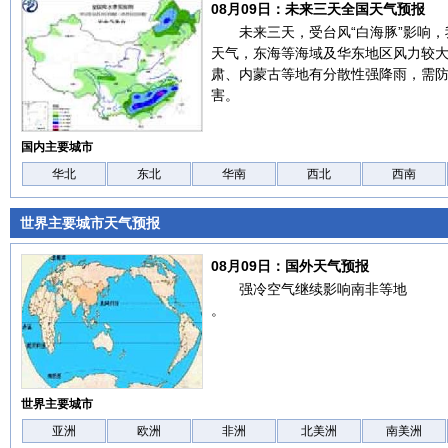
08月09日：未来三天全国天气预报
未来三天，受台风“白海豚”影响
天气，东海等海域及华东地区风力较
肃、内蒙古等地有分散性强降雨，需
害。
国内主要城市
华北
东北
华南
西北
西南
世界主要城市天气预报
08月09日：国外天气预报
强冷空气继续影响南非等地
。
世界主要城市
亚洲
欧洲
非洲
北美洲
南美洲