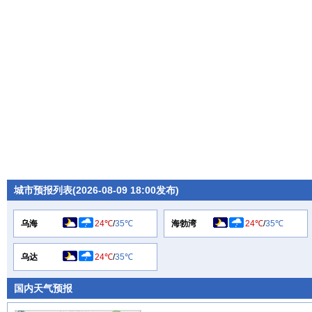
城市预报列表(2026-08-09 18:00发布)
乌海
24℃
/
35℃
海勃湾
24℃
/
35℃
乌达
24℃
/
35℃
国内天气预报