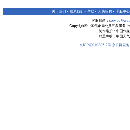
关于我们
-
联系我们
-
帮助
-
人员招聘
-
客服中心
客服邮箱：
service@wea
Copyright©中国气象局公共气象服务中心 All
制作维护：中国气象
郑重声明：中国天气
京ICP证010385-2号
京公网安备11