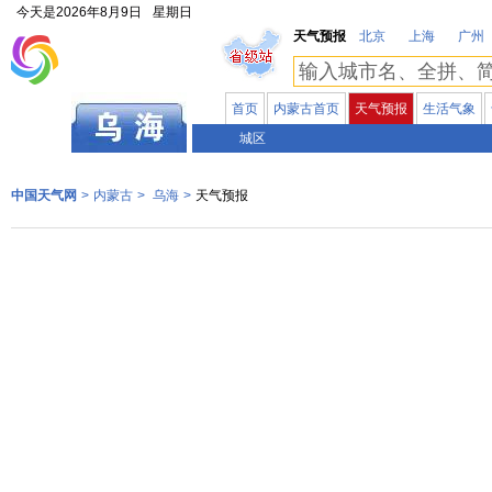
今天是
2026年8月9日
星期日
天气预报
北京
上海
广州
首页
内蒙古首页
天气预报
生活气象
内蒙古
城区
中国天气网
>
内蒙古
>
乌海
>
天气预报