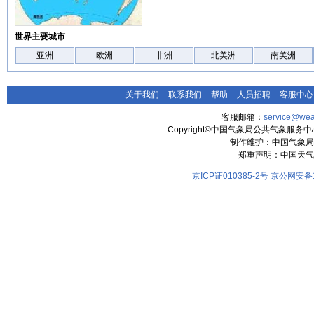
世界主要城市
亚洲
欧洲
非洲
北美洲
南美洲
关于我们
-
联系我们
-
帮助
-
人员招聘
-
客服中心
客服邮箱：
service@wea
Copyright©中国气象局公共气象服务中心 All
制作维护：中国气象局
郑重声明：中国天气
京ICP证010385-2号
京公网安备11