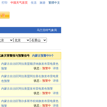
打印
中国天气首页
生活
旅游
繁體中文
乌兰浩特气象局
气象灾害警报与预警信号
内蒙古预警中9个
内蒙古自治区阿拉善盟额济纳旗发布雷电黄色
状态：
预警中
详情
预警
内蒙古自治区阿拉善盟阿拉善右旗发布雷电黄
状态：
预警中
详情
色预警
内蒙古自治区阿拉善盟发布雷电黄色预警
状态：
预警中
详情
内蒙古自治区鄂尔多斯市杭锦旗发布雷电黄色
状态：
预警中
详情
预警