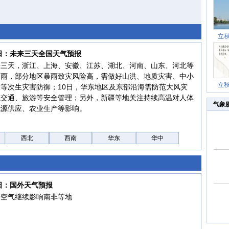
立
0日：未来三天全国天气预报
来三天，浙江、上海、安徽、江苏、湖北、河南、山东、河北等
降雨，部分地区暴雨致灾风险高，需做好山洪、地质灾害、中小
立
等次生灾害防御；10日，华东地区及东部沿海需防范大风灾
强交通、旅游等安全管理；另外，新疆等地关注持续高温对人体
气象
能源供应、农业生产等影响。
西北
西南
华东
华中
9日：国外天气预报
冷空气继续影响南非等地