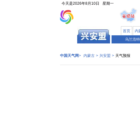
今天是
2026年8月10日
星期一
首页
内
内蒙古
乌兰浩特
中国天气网
>
内蒙古
>
兴安盟
>
天气预报