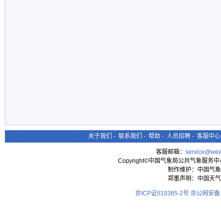
关于我们
-
联系我们
-
帮助
-
人员招聘
-
客服中心
客服邮箱：
service@wea
Copyright©中国气象局公共气象服务中心 All
制作维护：中国气象
郑重声明：中国天气
京ICP证010385-2号
京公网安备11