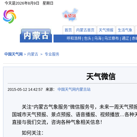
今天是
2026年8月9日
星期日
首页
内蒙古首页
天气预报
生活气象
呼和浩特
|
包头
|
乌海
|
乌兰察布
|
通辽
|
赤
中国天气网
>
内蒙古
>
专业服务
天气微信
2015-05-12 14:42:57 来源：
中国天气网内蒙古站
关注“内蒙古气象服务”微信服务号，未来一周天气预
国城市天气预报、景点预报、语音播报、视频播放…各种
直接与我们交流，咨询各种气象相关信息！
如何关注：