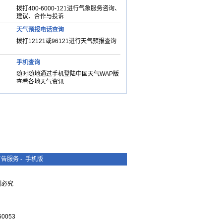
拨打400-6000-121进行气象服务咨询、
建议、合作与投诉
天气预报电话查询
拨打12121或96121进行天气预报查询
手机查询
随时随地通过手机登陆中国天气WAP版
查看各地天气资讯
广告服务
-
手机版
复制必究
0053