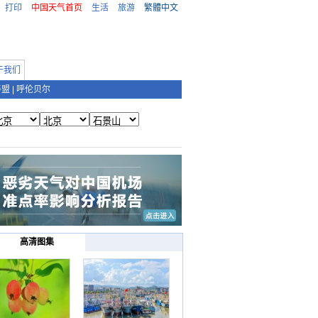
打印
中国天气首页
生活
旅游
繁體中文
于我们
善盟
|
呼伦贝尔
高清图集