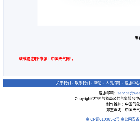
编
转载请注明“来源：中国天气网”。
关于我们
-
联系我们
-
帮助
-
人员招聘
-
客服中心
客服邮箱：
service@wea
Copyright©中国气象局公共气象服务中心 All
制作维护：中国气象
郑重声明：中国天气
京ICP证010385-2号
京公网安备11