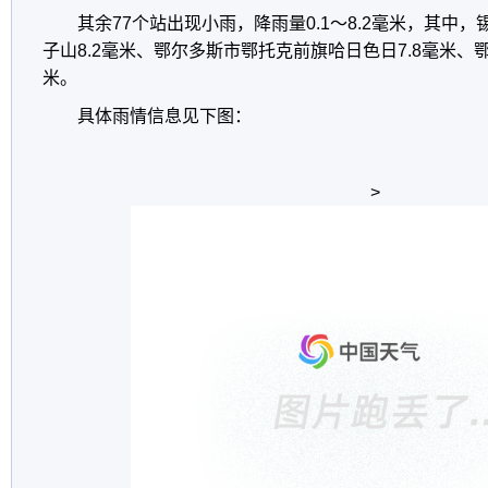
其余77个站出现小雨，降雨量0.1～8.2毫米，其中
子山8.2毫米、鄂尔多斯市鄂托克前旗哈日色日7.8毫米、鄂
米。
具体雨情信息见下图：
>