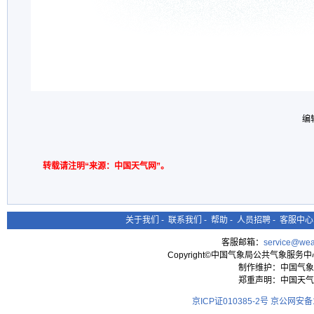
编
转载请注明“来源：中国天气网”。
关于我们
-
联系我们
-
帮助
-
人员招聘
-
客服中心
客服邮箱：
service@wea
Copyright©中国气象局公共气象服务中心 All
制作维护：中国气象
郑重声明：中国天气
京ICP证010385-2号
京公网安备11