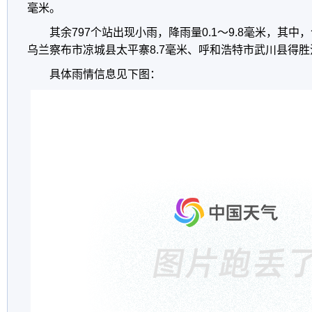
毫米。
其余797个站出现小雨，降雨量0.1～9.8毫米，其中，
乌兰察布市凉城县太平寨8.7毫米、呼和浩特市武川县得胜沟
具体雨情信息见下图：