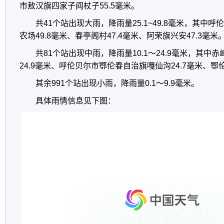
市敖汉旗四家子阎杖子55.5毫米。
共41个站出现大雨，降雨量25.1~49.8毫米，其中
农场49.8毫米、春亭阁村47.4毫米、阿荣旗兴安47.3毫米
共81个站出现中雨，降雨量10.1～24.9毫米，其中
24.9毫米、呼伦贝尔市鄂伦春自治旗嘎仙沟24.7毫米、鄂伦
其余991个站出现小雨，降雨量0.1～9.9毫米。
具体雨情信息见下图：