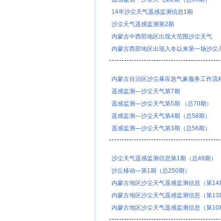
14年沙尘天气遥感监测信息1期
沙尘天气遥感监测第2期
内蒙古中西部地区出现大范围沙尘天气
内蒙古西部地区出现入冬以来第一场沙尘
内蒙古自治区沙尘暴应急气象服务工作流
遥感监测—沙尘天气第7期
遥感监测—沙尘天气第5期 （总70期）
遥感监测—沙尘天气第4期（总58期）
遥感监测—沙尘天气第3期（总56期）
沙尘天气遥感监测信息第1期（总49期）
沙丘移动—第1期（总250期）
内蒙古地区沙尘天气遥感监测信息（第14
内蒙古地区沙尘天气遥感监测信息（第13
内蒙古地区沙尘天气遥感监测信息（第10