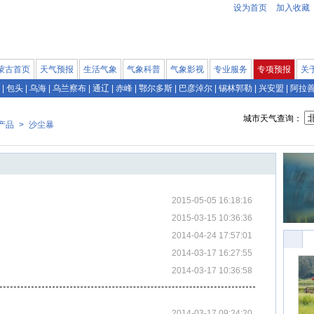
设为首页
加入收藏
蒙古首页
天气预报
生活气象
气象科普
气象影视
专业服务
专项预报
关
|
包头
|
乌海
|
乌兰察布
|
通辽
|
赤峰
|
鄂尔多斯
|
巴彦淖尔
|
锡林郭勒
|
兴安盟
|
阿拉
城市天气查询：
产品
>
沙尘暴
2015-05-05 16:18:16
2015-03-15 10:36:36
2014-04-24 17:57:01
2014-03-17 16:27:55
2014-03-17 10:36:58
2014-03-17 09:24:20