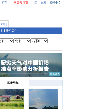
打印
中国天气首页
生活
旅游
繁體中文
于我们
善盟
|
呼伦贝尔
高清图集