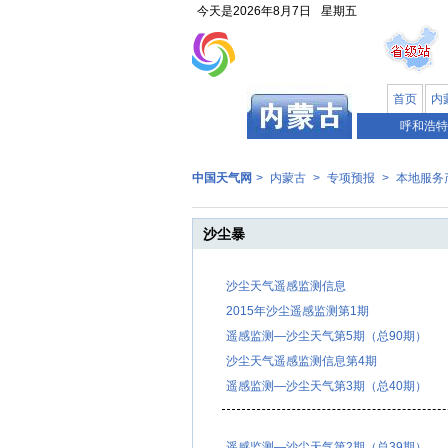
今天是
2026年8月7日
星期五
首页
内
呼和浩特
中国天气网
>
内蒙古
>
专项预报
>
本地服务
沙尘暴
沙尘天气遥感监测信息
2015年沙尘遥感监测第1期
遥感监测—沙尘天气第5期（总90期）
沙尘天气遥感监测信息第4期
遥感监测—沙尘天气第3期（总40期）
遥感监测—沙尘天气第2期（总39期）